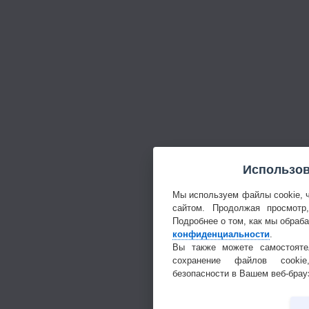
Использов
Мы используем файлы cookie, 
сайтом. Продолжая просмотр
Подробнее о том, как мы обраб
конфиденциальности
.
Вы также можете самостояте
сохранение файлов cookie
безопасности в Вашем веб-брау