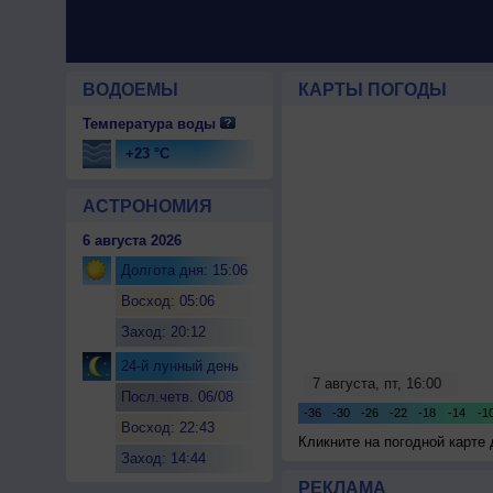
ВОДОЕМЫ
КАРТЫ ПОГОДЫ
Температура воды
+23 °C
АСТРОНОМИЯ
6 августа 2026
Долгота дня: 15:06
Восход: 05:06
Заход: 20:12
24-й лунный день
Посл.четв. 06/08
Восход: 22:43
Кликните на погодной карте
Заход: 14:44
РЕКЛАМА