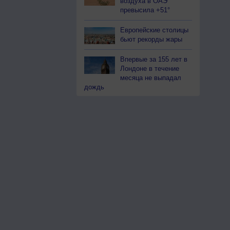
воздуха в ОАЭ
превысила +51°
Европейские столицы
бьют рекорды жары
Впервые за 155 лет в
Лондоне в течение
месяца не выпадал
дождь