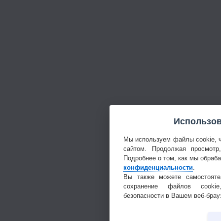
Использов
Мы используем файлы cookie, 
сайтом. Продолжая просмотр
Подробнее о том, как мы обраб
конфиденциальности
.
Вы также можете самостояте
сохранение файлов cookie
безопасности в Вашем веб-брау