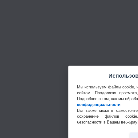
Использов
Мы используем файлы cookie, 
сайтом. Продолжая просмотр
Подробнее о том, как мы обраб
конфиденциальности
.
Вы также можете самостояте
сохранение файлов cookie
безопасности в Вашем веб-брау