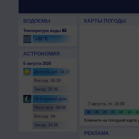
ВОДОЕМЫ
КАРТЫ ПОГОДЫ
Температура воды
+22 °C
АСТРОНОМИЯ
6 августа 2026
Долгота дня: 14:17
Восход: 06:19
Заход: 20:36
24-й лунный день
Посл.четв. 06/08
Восход: Не
Кликните на погодной карте
восходит
Заход: 14:58
РЕКЛАМА