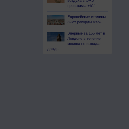
воздуха в ОАЭ
превысила +51°
Европейские столицы
бьют рекорды жары
Впервые за 155 лет в
Лондоне в течение
месяца не выпадал
дождь