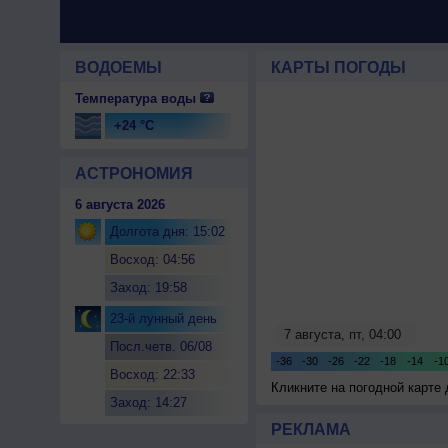
ВОДОЕМЫ
КАРТЫ ПОГОДЫ
Температура воды
+24 °C
АСТРОНОМИЯ
6 августа 2026
Долгота дня: 15:02
Восход: 04:56
Заход: 19:58
23-й лунный день
Посл.четв. 06/08
Восход: 22:33
Кликните на погодной карте
Заход: 14:27
РЕКЛАМА