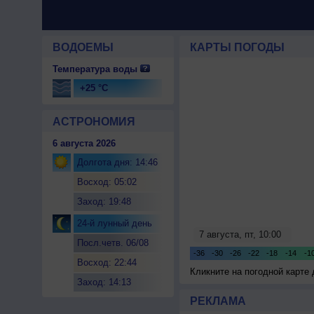
ВОДОЕМЫ
КАРТЫ ПОГОДЫ
Температура воды
+25 °C
АСТРОНОМИЯ
6 августа 2026
Долгота дня: 14:46
Восход: 05:02
Заход: 19:48
24-й лунный день
Посл.четв. 06/08
Восход: 22:44
Кликните на погодной карте
Заход: 14:13
РЕКЛАМА