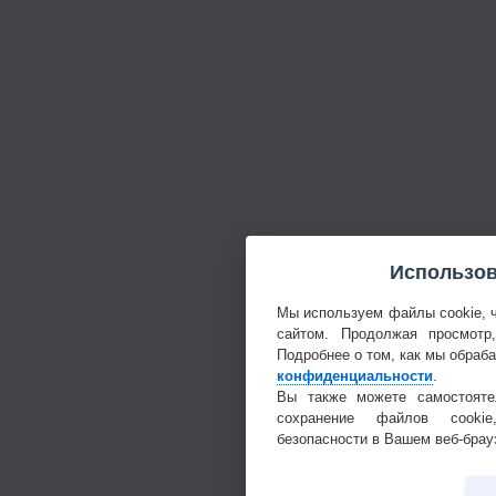
Использов
Мы используем файлы cookie, 
сайтом. Продолжая просмотр
Подробнее о том, как мы обраб
конфиденциальности
.
Вы также можете самостояте
сохранение файлов cookie
безопасности в Вашем веб-брау