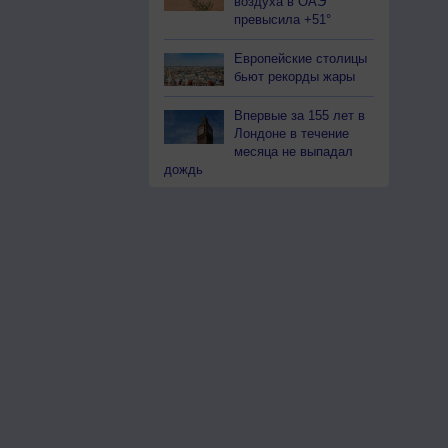
воздуха в ОАЭ
превысила +51°
Европейские столицы
бьют рекорды жары
Впервые за 155 лет в
Лондоне в течение
месяца не выпадал
дождь