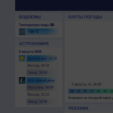
ВОДОЕМЫ
КАРТЫ ПОГОДЫ
Температура воды
+26 °C
АСТРОНОМИЯ
6 августа 2026
Долгота дня: 14:18
Восход: 04:32
Заход: 18:50
24-й лунный день
Посл.четв. 06/08
Восход: 22:21
Кликните на погодной карте
Заход: 13:06
РЕКЛАМА