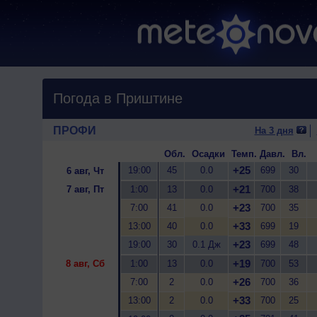
Погода в Приштине
ПРОФИ
На 3 дня
Обл.
Осадки
Темп.
Давл.
Вл.
+25
19:00
45
0.0
699
30
6 авг, Чт
+21
7 авг, Пт
1:00
13
0.0
700
38
+23
7:00
41
0.0
700
35
+33
13:00
40
0.0
699
19
+23
19:00
30
0.1 Дж
699
48
+19
8 авг, Сб
1:00
13
0.0
700
53
+26
7:00
2
0.0
700
36
+33
13:00
2
0.0
700
25