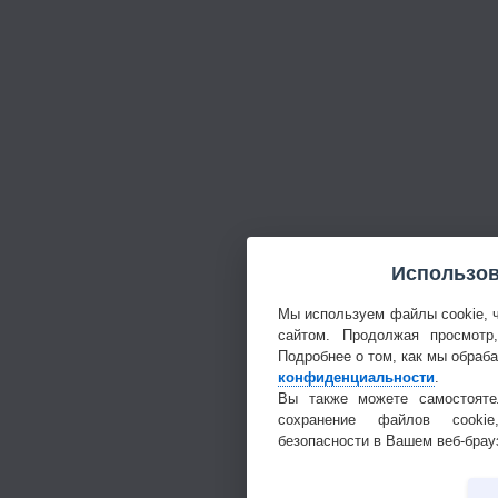
Использов
Мы используем файлы cookie, 
сайтом. Продолжая просмотр
Подробнее о том, как мы обраб
конфиденциальности
.
Вы также можете самостояте
сохранение файлов cookie
безопасности в Вашем веб-брау