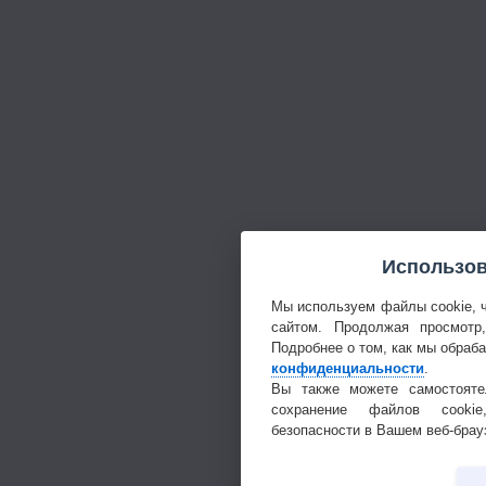
Использов
Мы используем файлы cookie, 
сайтом. Продолжая просмотр
Подробнее о том, как мы обраб
конфиденциальности
.
Вы также можете самостояте
сохранение файлов cookie
безопасности в Вашем веб-брау