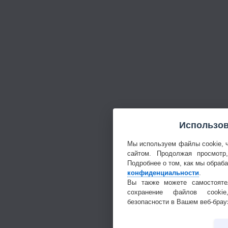
Использов
Мы используем файлы cookie, 
сайтом. Продолжая просмотр
Подробнее о том, как мы обраб
конфиденциальности
.
Вы также можете самостояте
сохранение файлов cookie
безопасности в Вашем веб-брау