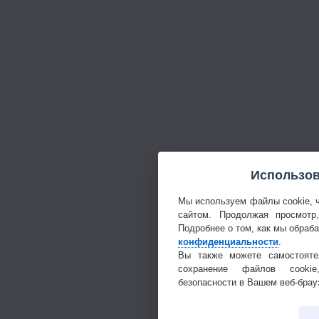
Использов
Мы используем файлы cookie, 
сайтом. Продолжая просмотр
Подробнее о том, как мы обраб
конфиденциальности
.
Вы также можете самостояте
сохранение файлов cookie
безопасности в Вашем веб-брау