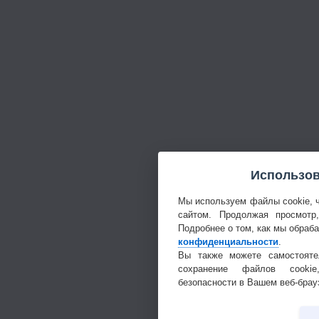
Использов
Мы используем файлы cookie, 
сайтом. Продолжая просмотр
Подробнее о том, как мы обраб
конфиденциальности
.
Вы также можете самостояте
сохранение файлов cookie
безопасности в Вашем веб-брау