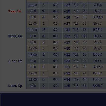
+27
3
0.0
717
22
С-В,6
18:00
+18
9 авг, Вс
0:00
50
0.0
718
38
Вст,4
+16
6:00
46
0.0
717
45
ВЮВ,3
+27
12:00
1
0.0
716
21
Вст,2
+31
18
0.0
715
17
ВСВ,4
18:00
+22
10 авг, Пн
0:00
28
0.0
716
33
Вст,4
+19
6:00
4
0.0
715
42
Вст,3
+30
12:00
0
0.0
714
20
Вст,6
+33
2
0.0
712
15
ВСВ,4
18:00
+23
11 авг, Вт
0:00
0
0.0
713
31
Вст,4
+21
6:00
0
0.0
713
38
ВЮВ,3
+32
12:00
1
0.0
713
21
ВСВ,4
+34
0
0.0
712
17
ВСВ,4
18:00
+25
12 авг, Ср
0:00
0
0.0
713
31
ВЮВ,7