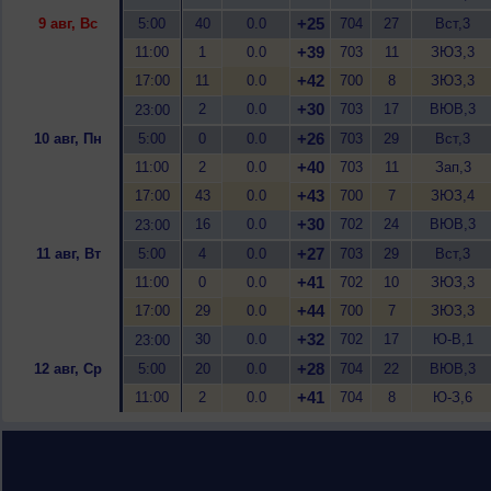
+25
9 авг, Вс
5:00
40
0.0
704
27
Вст,3
+39
11:00
1
0.0
703
11
ЗЮЗ,3
+42
17:00
11
0.0
700
8
ЗЮЗ,3
+30
2
0.0
703
17
ВЮВ,3
23:00
+26
10 авг, Пн
5:00
0
0.0
703
29
Вст,3
+40
11:00
2
0.0
703
11
Зап,3
+43
17:00
43
0.0
700
7
ЗЮЗ,4
+30
16
0.0
702
24
ВЮВ,3
23:00
+27
11 авг, Вт
5:00
4
0.0
703
29
Вст,3
+41
11:00
0
0.0
702
10
ЗЮЗ,3
+44
17:00
29
0.0
700
7
ЗЮЗ,3
+32
30
0.0
702
17
Ю-В,1
23:00
+28
12 авг, Ср
5:00
20
0.0
704
22
ВЮВ,3
+41
11:00
2
0.0
704
8
Ю-З,6