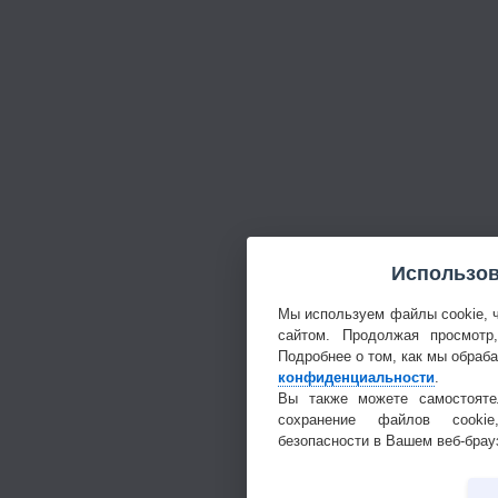
Использов
Мы используем файлы cookie, 
сайтом. Продолжая просмотр
Подробнее о том, как мы обраб
конфиденциальности
.
Вы также можете самостояте
сохранение файлов cookie
безопасности в Вашем веб-брау