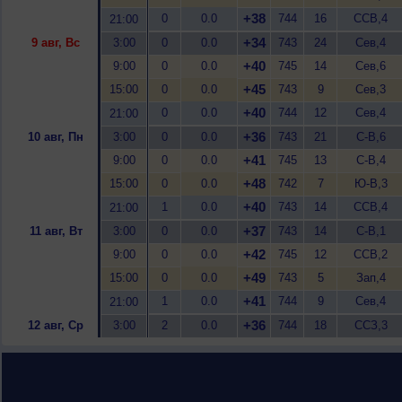
+38
0
0.0
744
16
ССВ,4
21:00
+34
9 авг, Вс
3:00
0
0.0
743
24
Сев,4
+40
9:00
0
0.0
745
14
Сев,6
+45
15:00
0
0.0
743
9
Сев,3
+40
0
0.0
744
12
Сев,4
21:00
+36
10 авг, Пн
3:00
0
0.0
743
21
С-В,6
+41
9:00
0
0.0
745
13
С-В,4
+48
15:00
0
0.0
742
7
Ю-В,3
+40
1
0.0
743
14
ССВ,4
21:00
+37
11 авг, Вт
3:00
0
0.0
743
14
С-В,1
+42
9:00
0
0.0
745
12
ССВ,2
+49
15:00
0
0.0
743
5
Зап,4
+41
1
0.0
744
9
Сев,4
21:00
+36
12 авг, Ср
3:00
2
0.0
744
18
ССЗ,3