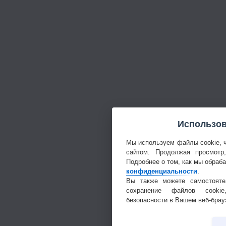
Использов
Мы используем файлы cookie, 
сайтом. Продолжая просмотр
Подробнее о том, как мы обраб
конфиденциальности
.
Вы также можете самостояте
сохранение файлов cookie
безопасности в Вашем веб-брау