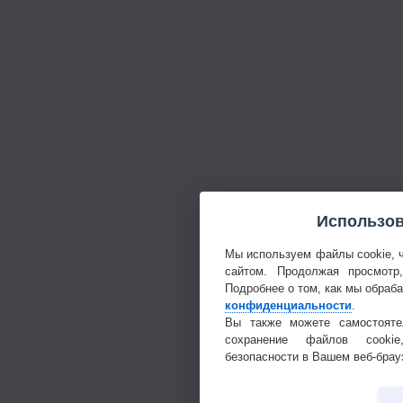
Использов
Мы используем файлы cookie, 
сайтом. Продолжая просмотр
Подробнее о том, как мы обраб
конфиденциальности
.
Вы также можете самостояте
сохранение файлов cookie
безопасности в Вашем веб-брау