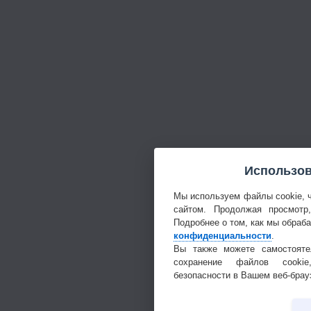
Использов
Мы используем файлы cookie, 
сайтом. Продолжая просмотр
Подробнее о том, как мы обраб
конфиденциальности
.
Вы также можете самостояте
сохранение файлов cookie
безопасности в Вашем веб-брау