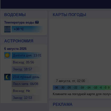
ВОДОЕМЫ
КАРТЫ ПОГОДЫ
Температура воды
+30 °C
АСТРОНОМИЯ
6 августа 2026
Долгота дня: 13:01
Восход: 05:56
Заход: 18:57
23-й лунный день
Посл.четв. 06/08
Восход: Не
Кликните на погодной карте для пол
восходит
Заход: 12:53
РЕКЛАМА