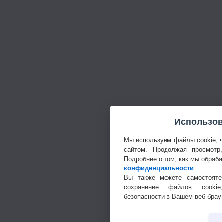
Использов
Мы используем файлы cookie, 
сайтом. Продолжая просмотр
Подробнее о том, как мы обраб
конфиденциальности
.
Вы также можете самостояте
сохранение файлов cookie
безопасности в Вашем веб-брау