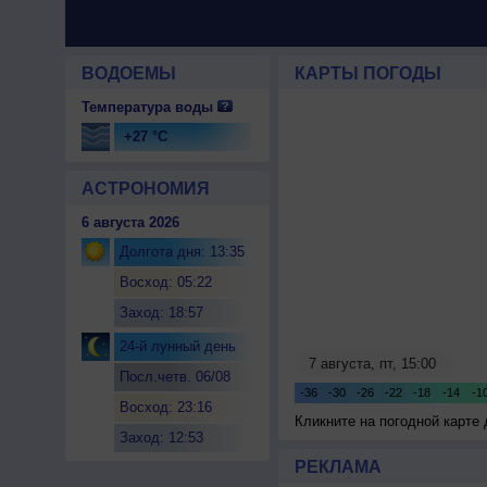
ВОДОЕМЫ
КАРТЫ ПОГОДЫ
Температура воды
+27 °C
АСТРОНОМИЯ
6 августа 2026
Долгота дня: 13:35
Восход: 05:22
Заход: 18:57
24-й лунный день
Посл.четв. 06/08
Восход: 23:16
Кликните на погодной карте
Заход: 12:53
РЕКЛАМА