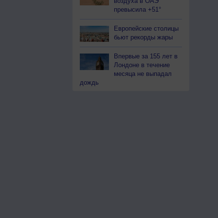
воздуха в ОАЭ
превысила +51°
Европейские столицы
бьют рекорды жары
Впервые за 155 лет в
Лондоне в течение
месяца не выпадал
дождь