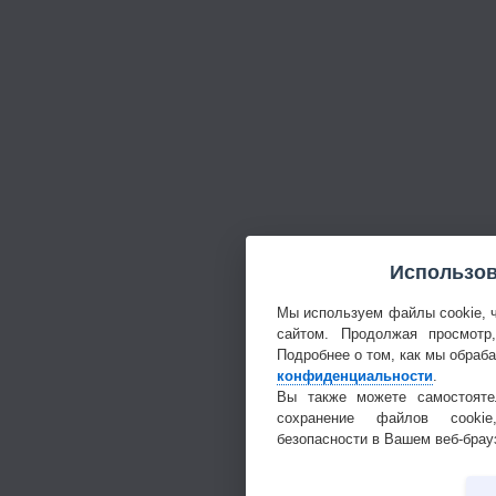
Использов
Мы используем файлы cookie, 
сайтом. Продолжая просмотр
Подробнее о том, как мы обраб
конфиденциальности
.
Вы также можете самостояте
сохранение файлов cookie
безопасности в Вашем веб-брау