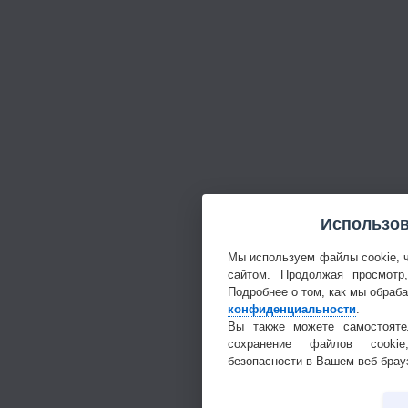
Использов
Мы используем файлы cookie, 
сайтом. Продолжая просмотр
Подробнее о том, как мы обраб
конфиденциальности
.
Вы также можете самостояте
сохранение файлов cookie
безопасности в Вашем веб-брау