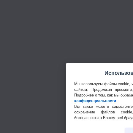
Использов
Мы используем файлы cookie, 
сайтом. Продолжая просмотр
Подробнее о том, как мы обраб
конфиденциальности
.
Вы также можете самостояте
сохранение файлов cookie
безопасности в Вашем веб-брау