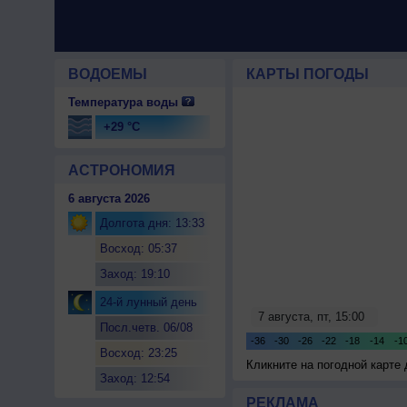
ВОДОЕМЫ
КАРТЫ ПОГОДЫ
Температура воды
+29 °C
АСТРОНОМИЯ
6 августа 2026
Долгота дня: 13:33
Восход: 05:37
Заход: 19:10
24-й лунный день
Посл.четв. 06/08
Восход: 23:25
Кликните на погодной карте
Заход: 12:54
РЕКЛАМА