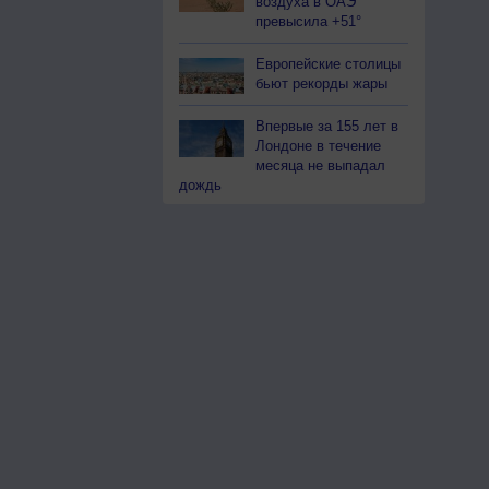
воздуха в ОАЭ
превысила +51°
Европейские столицы
бьют рекорды жары
Впервые за 155 лет в
Лондоне в течение
месяца не выпадал
дождь