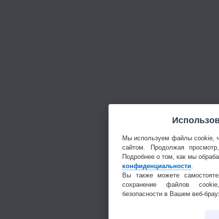
Использов
Мы используем файлы cookie, 
сайтом. Продолжая просмотр
Подробнее о том, как мы обраб
конфиденциальности
.
Вы также можете самостояте
сохранение файлов cookie
безопасности в Вашем веб-брау