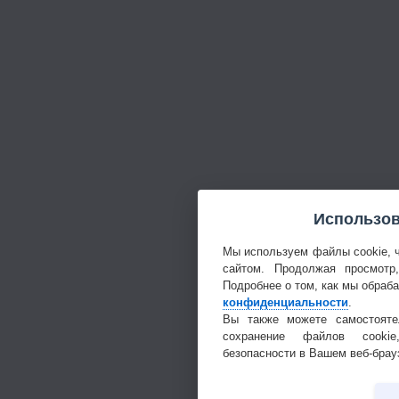
Использов
Мы используем файлы cookie, 
сайтом. Продолжая просмотр
Подробнее о том, как мы обраб
конфиденциальности
.
Вы также можете самостояте
сохранение файлов cookie
безопасности в Вашем веб-брау