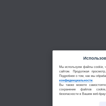
Использов
Мы используем файлы cookie, 
сайтом. Продолжая просмотр
Подробнее о том, как мы обраб
конфиденциальности
.
Вы также можете самостояте
сохранение файлов cookie
безопасности в Вашем веб-брау