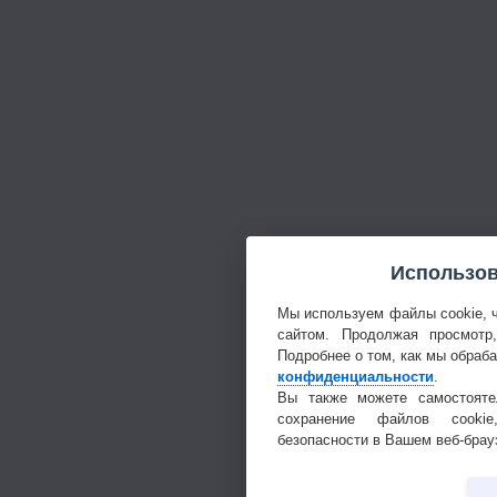
Использов
Мы используем файлы cookie, 
сайтом. Продолжая просмотр
Подробнее о том, как мы обраб
конфиденциальности
.
Вы также можете самостояте
сохранение файлов cookie
безопасности в Вашем веб-брау