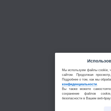
Использов
Мы используем файлы cookie, 
сайтом. Продолжая просмотр
Подробнее о том, как мы обраб
конфиденциальности
.
Вы также можете самостояте
сохранение файлов cookie
безопасности в Вашем веб-брау