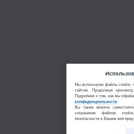
Использов
Мы используем файлы cookie, 
сайтом. Продолжая просмотр
Подробнее о том, как мы обраб
конфиденциальности
.
Вы также можете самостояте
сохранение файлов cookie
безопасности в Вашем веб-брау