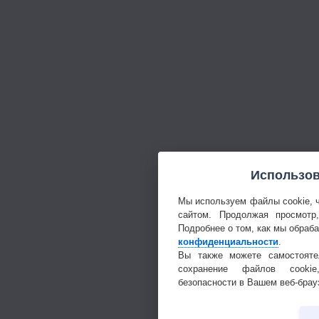
Использов
Мы используем файлы cookie, 
сайтом. Продолжая просмотр
Подробнее о том, как мы обраб
конфиденциальности
.
Вы также можете самостояте
сохранение файлов cookie
безопасности в Вашем веб-брау