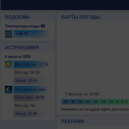
ВОДОЕМЫ
КАРТЫ ПОГОДЫ
Температура воды
+28 °C
АСТРОНОМИЯ
6 августа 2026
Долгота дня: 12:36
Восход: 06:18
Заход: 18:54
24-й лунный день
Посл.четв. 06/08
Восход: Не
Кликните на погодной карте для пол
восходит
Заход: 12:45
РЕКЛАМА