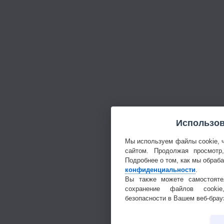
Использов
Мы используем файлы cookie, 
сайтом. Продолжая просмотр
Подробнее о том, как мы обраб
конфиденциальности
.
Вы также можете самостояте
сохранение файлов cookie
безопасности в Вашем веб-брау