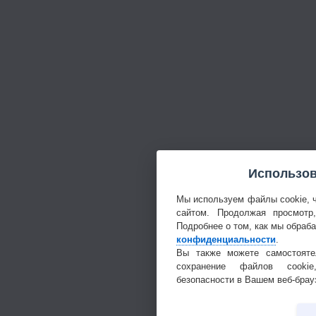
Использов
Мы используем файлы cookie, 
сайтом. Продолжая просмотр
Подробнее о том, как мы обраб
конфиденциальности
.
Вы также можете самостояте
сохранение файлов cookie
безопасности в Вашем веб-брау