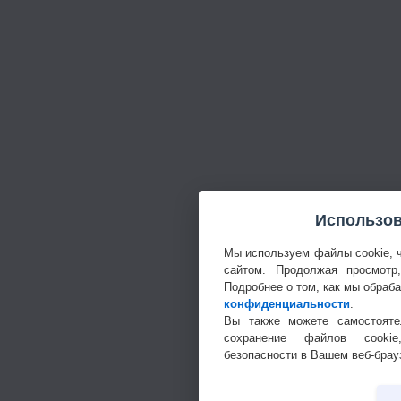
Использов
Мы используем файлы cookie, 
сайтом. Продолжая просмотр
Подробнее о том, как мы обраб
конфиденциальности
.
Вы также можете самостояте
сохранение файлов cookie
безопасности в Вашем веб-брау