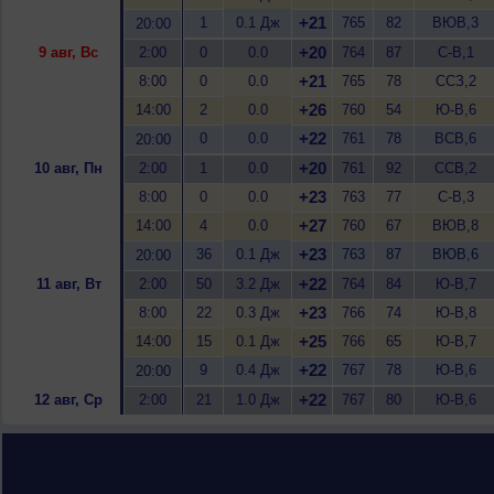
+21
1
0.1 Дж
765
82
ВЮВ,3
20:00
+20
9 авг, Вс
2:00
0
0.0
764
87
С-В,1
+21
8:00
0
0.0
765
78
ССЗ,2
+26
14:00
2
0.0
760
54
Ю-В,6
+22
0
0.0
761
78
ВСВ,6
20:00
+20
10 авг, Пн
2:00
1
0.0
761
92
ССВ,2
+23
8:00
0
0.0
763
77
С-В,3
+27
14:00
4
0.0
760
67
ВЮВ,8
+23
36
0.1 Дж
763
87
ВЮВ,6
20:00
+22
11 авг, Вт
2:00
50
3.2 Дж
764
84
Ю-В,7
+23
8:00
22
0.3 Дж
766
74
Ю-В,8
+25
14:00
15
0.1 Дж
766
65
Ю-В,7
+22
9
0.4 Дж
767
78
Ю-В,6
20:00
+22
12 авг, Ср
2:00
21
1.0 Дж
767
80
Ю-В,6