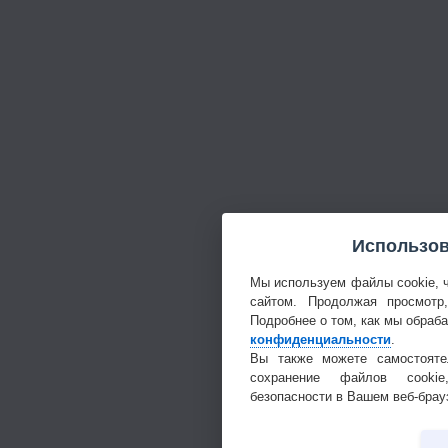
Использов
Мы используем файлы cookie, 
сайтом. Продолжая просмотр
Подробнее о том, как мы обраб
конфиденциальности
.
Вы также можете самостояте
сохранение файлов cookie
безопасности в Вашем веб-брау