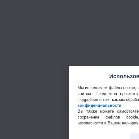
Использов
Мы используем файлы cookie, 
сайтом. Продолжая просмотр
Подробнее о том, как мы обраб
конфиденциальности
.
Вы также можете самостояте
сохранение файлов cookie
безопасности в Вашем веб-брау