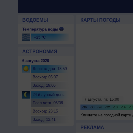
ВОДОЕМЫ
КАРТЫ ПОГОДЫ
Температура воды
+25 °C
АСТРОНОМИЯ
6 августа 2026
Долгота дня: 13:59
Восход: 05:07
Заход: 19:06
24-й лунный день
Посл.четв. 06/08
Восход: 23:15
Кликните на погодной карте
Заход: 13:41
РЕКЛАМА