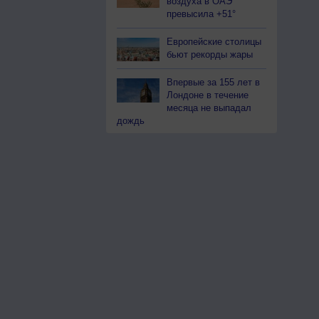
воздуха в ОАЭ
превысила +51°
Европейские столицы
бьют рекорды жары
Впервые за 155 лет в
Лондоне в течение
месяца не выпадал
дождь