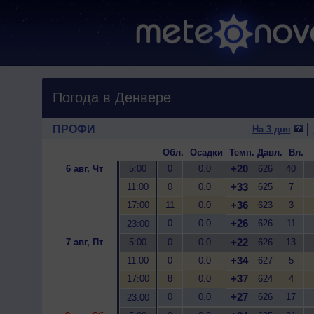
Погода в Денвере
ПРОФИ
На 3 дня
Обл.
Осадки
Темп.
Давл.
Вл.
+20
6 авг, Чт
5:00
0
0.0
626
40
+33
11:00
0
0.0
625
7
+36
17:00
11
0.0
623
3
+26
0
0.0
626
11
23:00
+22
7 авг, Пт
5:00
0
0.0
626
13
+34
11:00
0
0.0
627
5
+37
17:00
8
0.0
624
4
+27
0
0.0
626
17
23:00