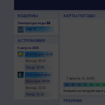
ВОДОЕМЫ
КАРТЫ ПОГОДЫ
Температура воды
+22 °C
АСТРОНОМИЯ
5 августа 2026
Долгота дня: 14:06
Восход: 05:03
Заход: 19:09
23-й лунный день
Посл.четв. 06/08
Восход: 22:31
Кликните на погодной карте
Заход: 12:32
РЕКЛАМА