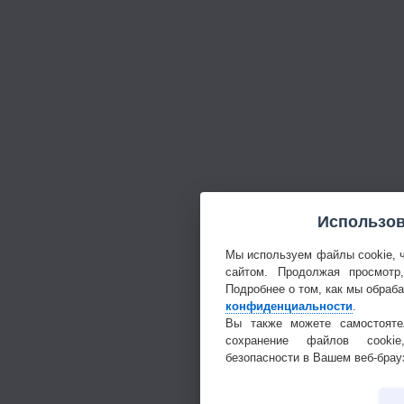
Использов
Мы используем файлы cookie, 
сайтом. Продолжая просмотр
Подробнее о том, как мы обраб
конфиденциальности
.
Вы также можете самостояте
сохранение файлов cookie
безопасности в Вашем веб-брау