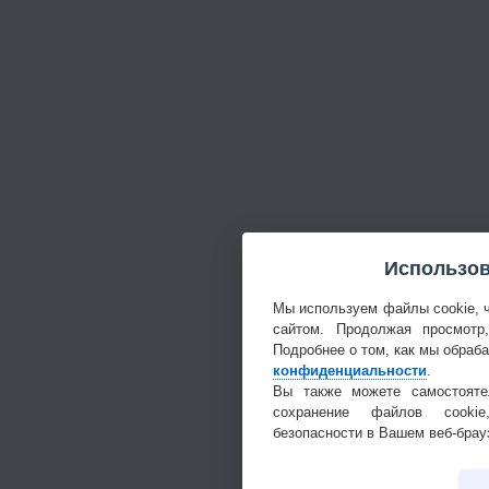
Использов
Мы используем файлы cookie, 
сайтом. Продолжая просмотр
Подробнее о том, как мы обраб
конфиденциальности
.
Вы также можете самостояте
сохранение файлов cookie
безопасности в Вашем веб-брау