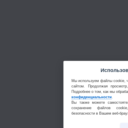
Использов
Мы используем файлы cookie, 
сайтом. Продолжая просмотр
Подробнее о том, как мы обраб
конфиденциальности
.
Вы также можете самостояте
сохранение файлов cookie
безопасности в Вашем веб-брау