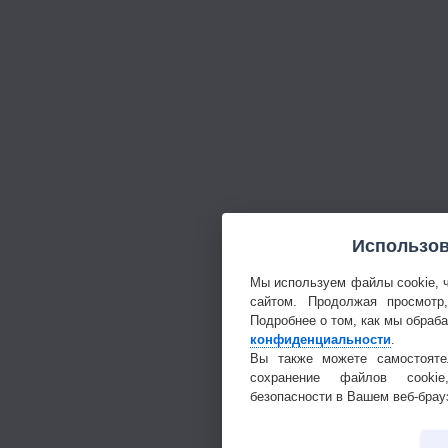
Использов
Мы используем файлы cookie, 
сайтом. Продолжая просмотр
Подробнее о том, как мы обраб
конфиденциальности
.
Вы также можете самостояте
сохранение файлов cookie
безопасности в Вашем веб-брау