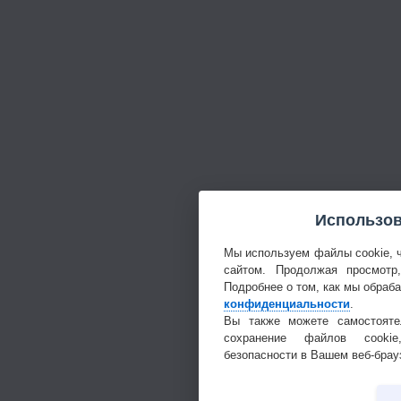
Использов
Мы используем файлы cookie, 
сайтом. Продолжая просмотр
Подробнее о том, как мы обраб
конфиденциальности
.
Вы также можете самостояте
сохранение файлов cookie
безопасности в Вашем веб-брау