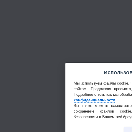
Использов
Мы используем файлы cookie, 
сайтом. Продолжая просмотр
Подробнее о том, как мы обраб
конфиденциальности
.
Вы также можете самостояте
сохранение файлов cookie
безопасности в Вашем веб-брау