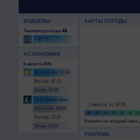
ВОДОЕМЫ
КАРТЫ ПОГОДЫ
Температура воды
+17 °C
АСТРОНОМИЯ
6 августа 2026
Долгота дня: 13:56
Восход: 05:13
Заход: 19:09
23-й лунный день
Посл.четв. 06/08
Восход: 23:25
Кликните на погодной карте
Заход: 13:50
РЕКЛАМА