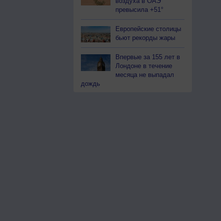
воздуха в ОАЭ
превысила +51°
Европейские столицы
бьют рекорды жары
Впервые за 155 лет в
Лондоне в течение
месяца не выпадал
дождь