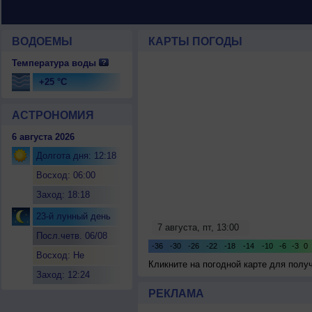
ВОДОЕМЫ
КАРТЫ ПОГОДЫ
Температура воды
+25 °C
АСТРОНОМИЯ
6 августа 2026
Долгота дня: 12:18
Восход: 06:00
Заход: 18:18
23-й лунный день
Посл.четв. 06/08
Восход: Не
Кликните на погодной карте для пол
восходит
Заход: 12:24
РЕКЛАМА