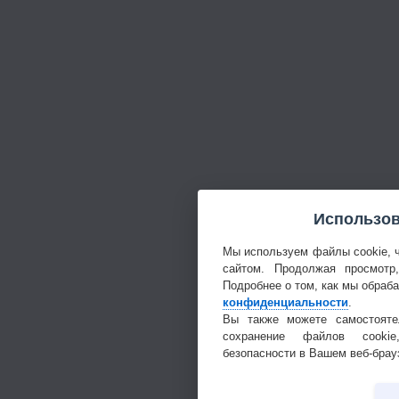
Использов
Мы используем файлы cookie, 
сайтом. Продолжая просмотр
Подробнее о том, как мы обраб
конфиденциальности
.
Вы также можете самостояте
сохранение файлов cookie
безопасности в Вашем веб-брау