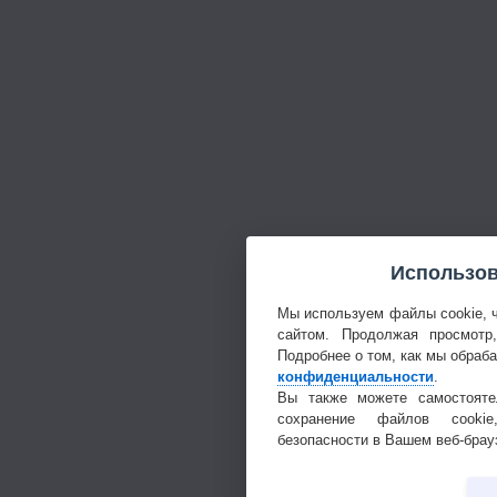
Использов
Мы используем файлы cookie, 
сайтом. Продолжая просмотр
Подробнее о том, как мы обраб
конфиденциальности
.
Вы также можете самостояте
сохранение файлов cookie
безопасности в Вашем веб-брау