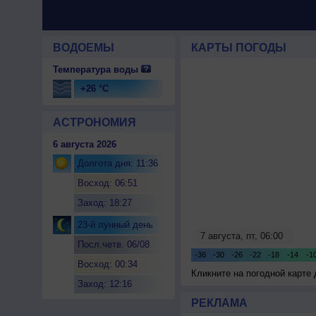
ВОДОЕМЫ
КАРТЫ ПОГОДЫ
Температура воды
+26 °C
АСТРОНОМИЯ
6 августа 2026
Долгота дня: 11:36
Восход: 06:51
Заход: 18:27
23-й лунный день
Посл.четв. 06/08
Восход: 00:34
Кликните на погодной карте
Заход: 12:16
РЕКЛАМА