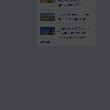
воздуха в ОАЭ
превысила +51°
Европейские столицы
бьют рекорды жары
Впервые за 155 лет в
Лондоне в течение
месяца не выпадал
дождь