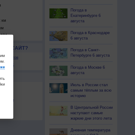
м
Погода в
Екатеринбурге 6
 км
августа
км
Погода в Краснодаре
184 км
6 августа
ЛСЯ САЙТ?
Погода в Санкт-
Петербурге 6 августа
шим
ля сайтов
ем.
ы в RSS
ике
Погода в Москве 6
августа
Ы
ить
ки
Июль в России стал
самым тёплым за всю
историю
льности
В Центральной России
осы
наступают самые
а
жаркие дни этого лета
Дневная температура