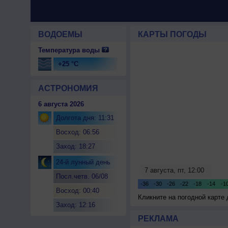
ВОДОЕМЫ
КАРТЫ ПОГОДЫ
Температура воды
+25 °C
АСТРОНОМИЯ
6 августа 2026
Долгота дня: 11:31
Восход: 06:56
Заход: 18:27
24-й лунный день
Посл.четв. 06/08
Восход: 00:40
Кликните на погодной карте
Заход: 12:16
РЕКЛАМА