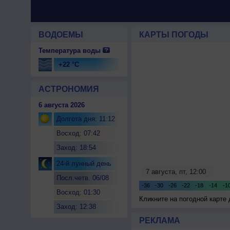
ВОДОЕМЫ
КАРТЫ ПОГОДЫ
Температура воды
+22 °C
АСТРОНОМИЯ
6 августа 2026
Долгота дня: 11:12
Восход: 07:42
Заход: 18:54
24-й лунный день
Посл.четв. 06/08
Восход: 01:30
Кликните на погодной карте
Заход: 12:38
РЕКЛАМА