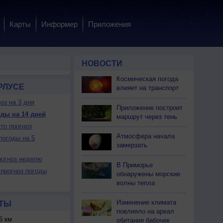
Карты
Информер
Приложения
НОВОСТИ
Космическая погода
РЛУСЕ
влияет на транспорт
оз на 3 дня
Приложение построит
ды на 14 дней
маршрут через тень
то прогноз
Атмосфера начала
погоды на 5
замерзать
огноз неделю
В Приморье
прогноз погоды
обнаружены морские
волны тепла
Изменение климата
ТЫ
повлияло на ареал
6 км
обитания бабочек