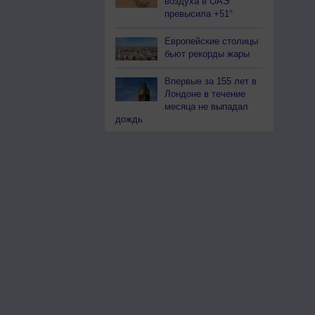
воздуха в ОАЭ
превысила +51°
Европейские столицы
бьют рекорды жары
Впервые за 155 лет в
Лондоне в течение
месяца не выпадал
дождь